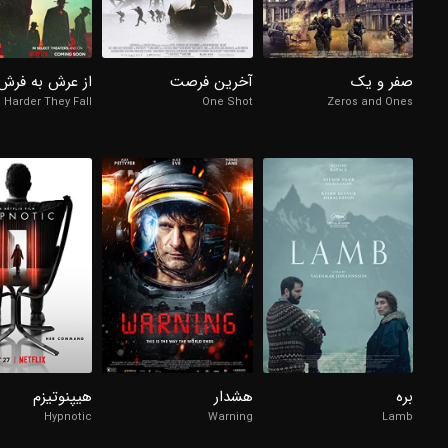
6.6/10
5.6/10
3.2/10
صفر و یک
آخرین فرصت
از عرش به فرش
 Harder They Fall
One Shot
Zeros and Ones
98%
98%
98%
5.3/10
3.8/10
6.4/10
بره
هشدار
هیپنوتیزم
Hypnotic
Warning
Lamb